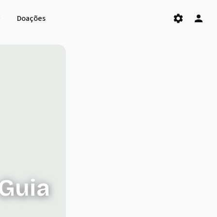
Doações
 Guia