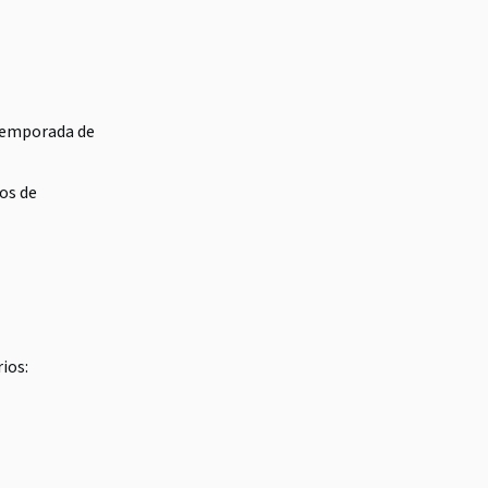
 temporada de
os de
ios: