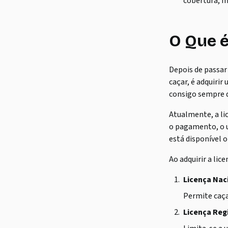
cobertura, m
O Que é
Depois de passar
caçar, é adquirir
consigo sempre q
Atualmente, a li
o pagamento, o u
está disponível o
Ao adquirir a lic
Licença Nac
Permite caça
Licença Reg