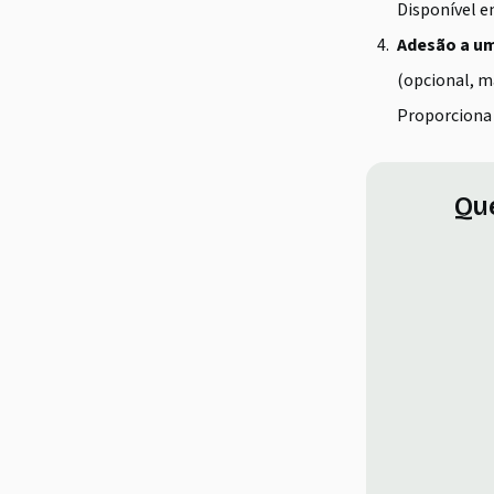
Disponível 
Adesão a um
(opcional, 
Proporciona 
Qu