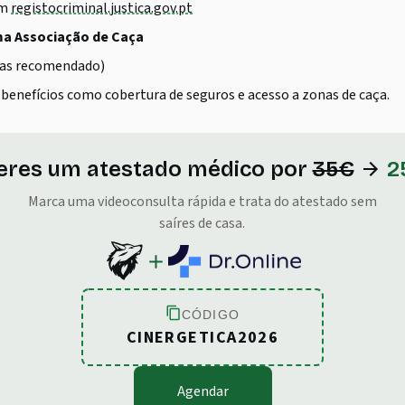
em
registocriminal.justica.gov.pt
a Associação de Caça
mas recomendado)
benefícios como cobertura de seguros e acesso a zonas de caça.
eres um atestado médico por
35€
2
Marca uma videoconsulta rápida e trata do atestado sem
saíres de casa.
CÓDIGO
CINERGETICA2026
Agendar