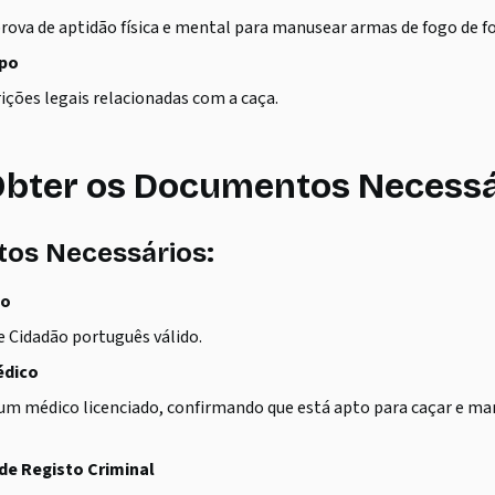
rova de aptidão física e mental para manusear armas de fogo de f
mpo
rições legais relacionadas com a caça.
bter os Documentos Necessá
os Necessários:
ão
 Cidadão português válido.
édico
um médico licenciado, confirmando que está apto para caçar e m
 de Registo Criminal