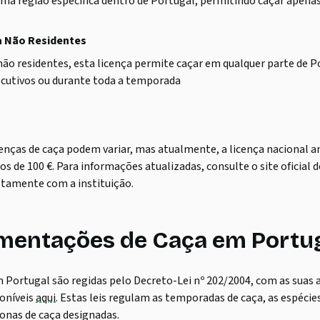
uma região específica dentro de Portugal, permitindo caçar apena
a Não Residentes
não residentes, esta licença permite caçar em qualquer parte de 
ecutivos ou durante toda a temporada
cenças de caça podem variar, mas atualmente, a licença nacional a
 de 100 €. Para informações atualizadas, consulte o site oficial 
tamente com a instituição.
mentações de Caça em Portu
em Portugal são regidas pelo Decreto-Lei nº 202/2004, com as suas 
poníveis
aqui
. Estas leis regulam as temporadas de caça, as espécie
zonas de caça designadas.